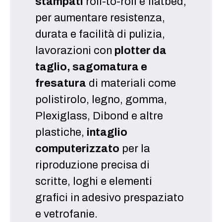
stampati
roll-to-roll e flatbed,
per aumentare resistenza,
durata e facilità di pulizia,
lavorazioni con
plotter da
taglio, sagomatura e
fresatura
di materiali come
polistirolo, legno, gomma,
Plexiglass, Dibond e altre
plastiche,
intaglio
computerizzato
per la
riproduzione precisa di
scritte, loghi e elementi
grafici in adesivo prespaziato
e vetrofanie.