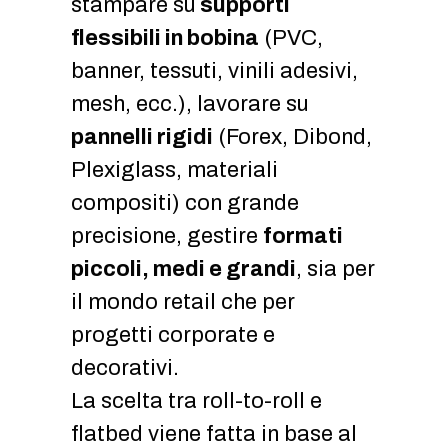
stampare su
supporti
flessibili in bobina
(PVC,
banner, tessuti, vinili adesivi,
mesh, ecc.), lavorare su
pannelli rigidi
(Forex, Dibond,
Plexiglass, materiali
compositi) con grande
precisione, gestire
formati
piccoli, medi e grandi
, sia per
il mondo retail che per
progetti corporate e
decorativi.
La scelta tra roll-to-roll e
flatbed viene fatta in base al