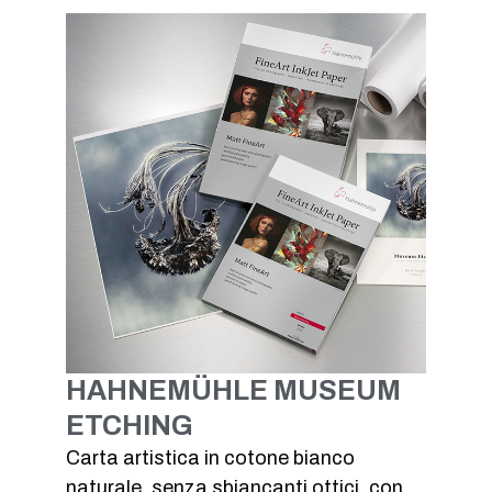
HAHNEMÜHLE MUSEUM
ETCHING
Carta artistica in cotone bianco
naturale, senza sbiancanti ottici, con