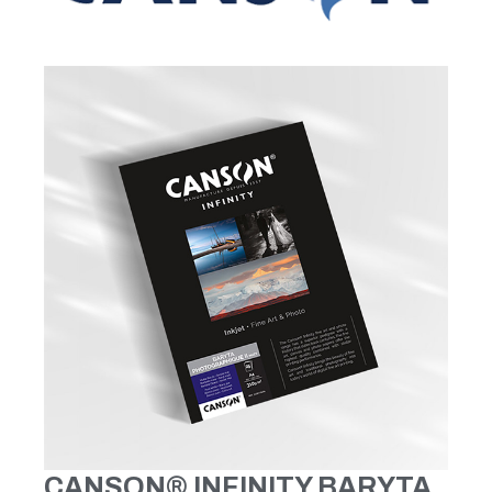
CANSON® INFINITY BARYTA