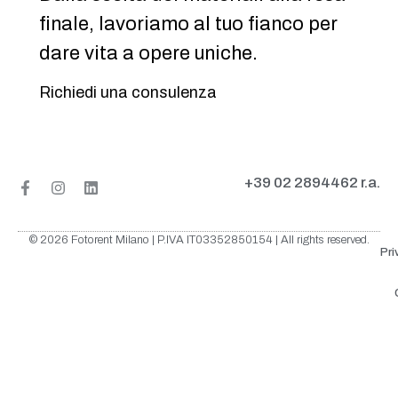
finale, lavoriamo al tuo fianco per
dare vita a opere uniche.
Richiedi una consulenza
+39 02 2894462 r.a.
© 2026 Fotorent Milano | P.IVA IT03352850154 | All rights reserved.
Pri