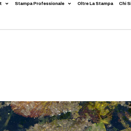
t
Stampa Professionale
Oltre La Stampa
Chi 