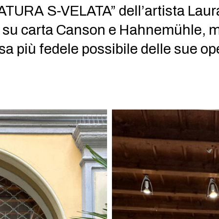
NATURA S-VELATA” dell’artista Laur
t su carta Canson e Hahnemühle, m
esa più fedele possibile delle sue op