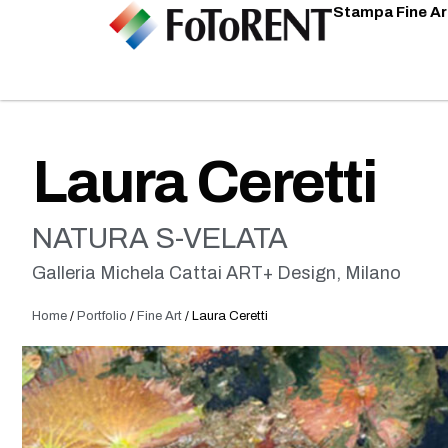
Stampa Fine Ar
Laura Ceretti
NATURA S-VELATA
Galleria Michela Cattai ART+ Design, Milano
Home
/
Portfolio
/
Fine Art
/
Laura Ceretti