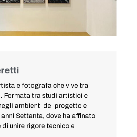
retti
rtista e fotografa che vive tra
 Formata tra studi artistici e
negli ambienti del progetto e
anni Settanta, dove ha affinato
di unire rigore tecnico e