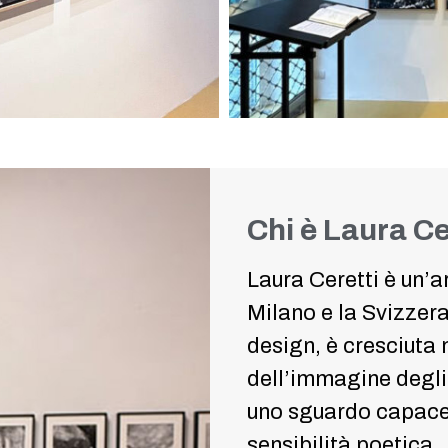
Chi è Laura Ce
Laura Ceretti è un’a
Milano e la Svizzera.
design, è cresciuta 
dell’immagine degli 
uno sguardo capace 
sensibilità poetica.