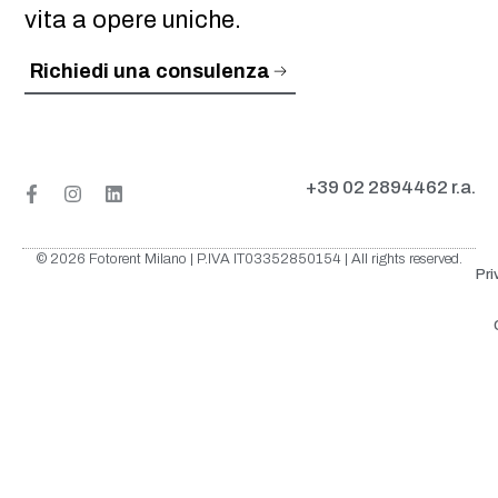
vita a opere uniche.
Richiedi una consulenza
+39 02 2894462 r.a.
© 2026 Fotorent Milano | P.IVA IT03352850154 | All rights reserved.
Pri