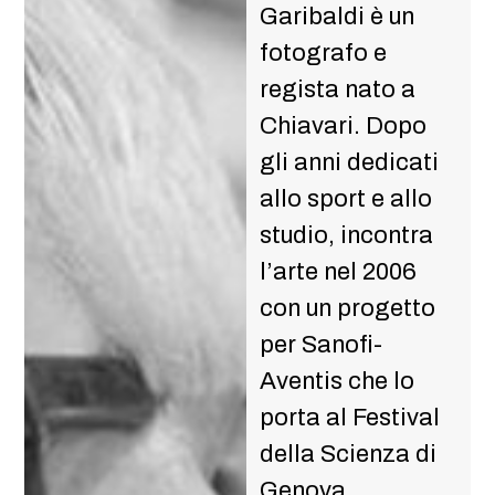
Garibaldi è un
fotografo e
regista nato a
Chiavari. Dopo
gli anni dedicati
allo sport e allo
studio, incontra
l’arte nel 2006
con un progetto
per Sanofi-
Aventis che lo
porta al Festival
della Scienza di
Genova.